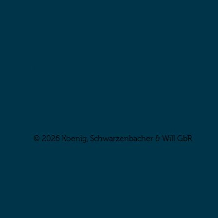
Impressum
Datenschutzerklärung
Allgemeine Geschäftsbedingungen
© 2026 Koenig, Schwarzenbacher & Will GbR