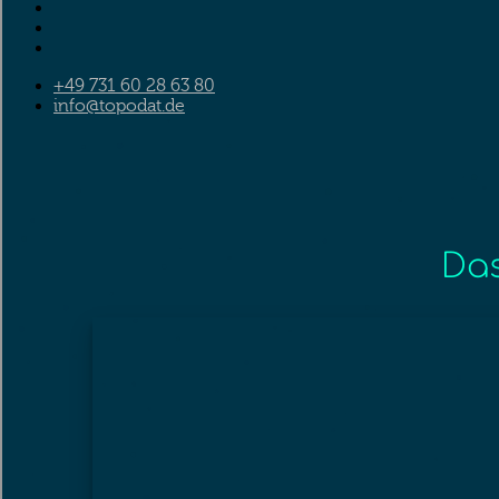
+49 731 60 28 63 80
info@topodat.de
Das