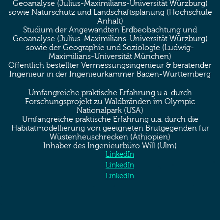
Geoanalyse (Julius-Maximilians-Universität Würzburg)
sowie Naturschutz und Landschaftsplanung (Hochschule
Anhalt)
Studium der Angewandten Erdbeobachtung und
Geoanalyse (Julius-Maximilians-Universität Würzburg)
sowie der Geographie und Soziologie (Ludwig-
Maximilians-Universität München)
Öffentlich bestellter Vermessungsingenieur & beratender
Ingenieur in der Ingenieurkammer Baden-Württemberg
Umfangreiche praktische Erfahrung u.a. durch
Forschungsprojekt zu Waldbränden im Olympic
Nationalpark (USA)
Umfangreiche praktische Erfahrung u.a. durch die
Habitatmodellierung von geeigneten Brutgegenden für
Wüstenheuschrecken (Äthiopien)
Inhaber des Ingenieurbüro Will (Ulm)
LinkedIn
LinkedIn
LinkedIn